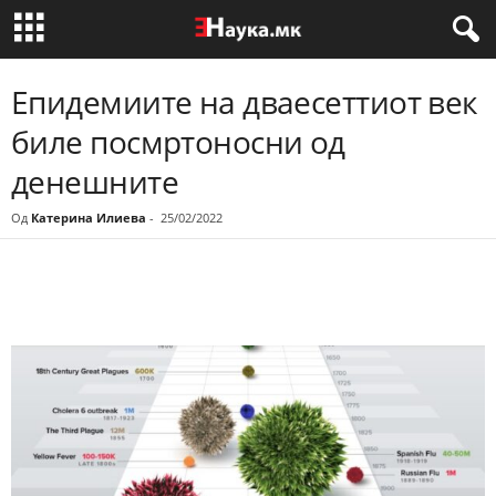
Епидемиите на дваесеттиот век
биле посмртоносни од
денешните
Од
Катерина Илиева
-
25/02/2022
Share