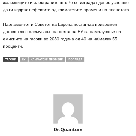
железниците и електраните што ќе се изградат денес успешно
да ги издржат ефектите од климатските промени на планетата.
Парламентот и Советот на Европа постигнаа привремен
договор за зголемување на целта на ЕУ за намалување на
емисиите на гасови во 2030 година од 40 на најмалку 55
проценти.
ТАГОВИ
ЕУ
КЛИМАТСКИ ПРОМЕНИ
ПОПЛАВА
Share
Dr.Quantum