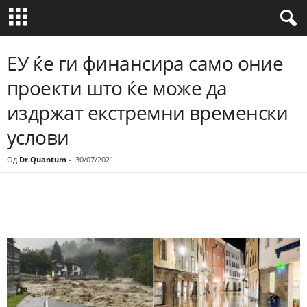
ЕУ ќе ги финансира само оние
проекти што ќе може да
издржат екстремни временски
услови
Од
Dr.Quantum
-
30/07/2021
Share