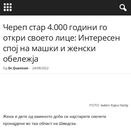
Череп стар 4.000 години го
откри своето лице: Интересен
спој на машки и женски
обележја
Од
Dr.Quantum
-
24/08/2022
Share
FOTO: twitter/ Kajsa Hartig
Жена и дете од каменото доба се најстарите скелети
пронајдени во таа област на Шведска.