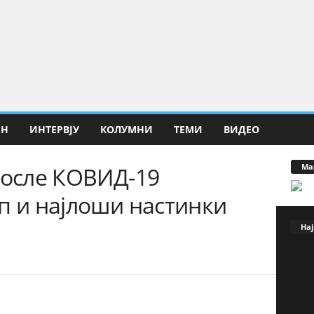
ИН
ИНТЕРВЈУ
КОЛУМНИ
ТЕМИ
ВИДЕО
Ма
после КОВИД-19
п и најлоши настинки
Нај