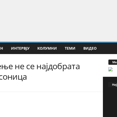
ИН
ИНТЕРВЈУ
КОЛУМНИ
ТЕМИ
ВИДЕО
Ма
ње не се најдобрата
есоница
Нај