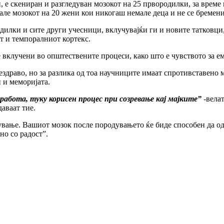
е скениран и разгледуван мозокот на 25 првородилки, за време н
але мозокот на 20 жени кои никогаш немале деца и не се бремени
дилки и сите други учесници, вклучувајќи ги и новите татковци,
т и темпоралниот кортекс.
 вклучени во општествените процеси, како што е чувството за ем
здраво, но за разлика од тоа научниците имаат спротивставено ми
 и меморијата.
абота, туку корисен процес при созревање кај мајките”
-велат
аваат тие.
ување. Вашиот мозок после породувањето ќе биде способен да од
но со радост”.