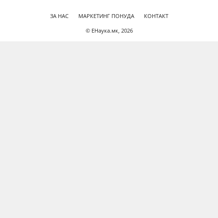
ЗА НАС
МАРКЕТИНГ ПОНУДА
КОНТАКТ
© ЕНаука.мк, 2026