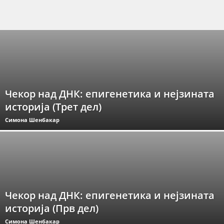
Чекор над ДНК: епигенетика и нејзината
историја (Трет дел)
Симона Шенбакар
Чекор над ДНК: епигенетика и нејзината
историја (Прв дел)
Симона Шенбакар