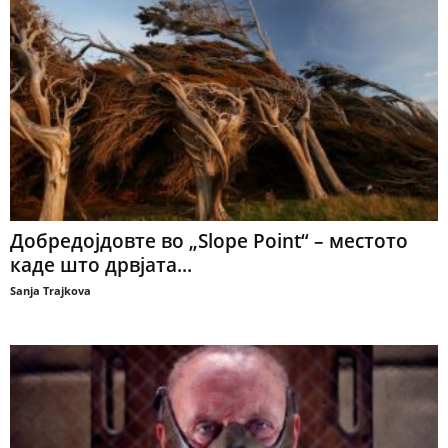
Добредојдовте во „Slope Point“ – местото
каде што дрвјата...
Sanja Trajkova