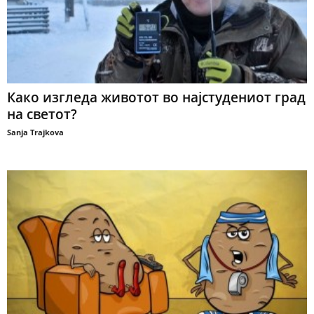
Како изгледа животот во најстудениот град
на светот?
Sanja Trajkova