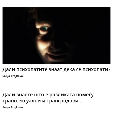
Дали психопатите знаат дека се психопати?
Sanja Trajkova
Дали знаете што е разликата помеѓу
транссексуални и трансродови...
Sanja Trajkova