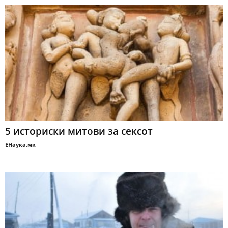
5 историски митови за сексот
ЕНаука.мк