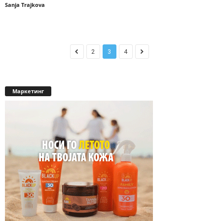
Sanja Trajkova
2
3
4
Маркетинг