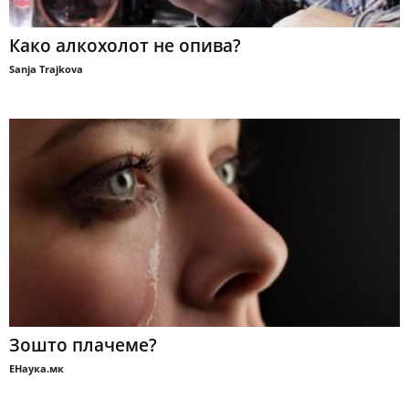
Како алкохолот не опива?
Sanja Trajkova
Зошто плачеме?
ЕНаука.мк