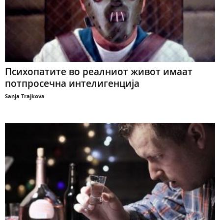
Психопатите во реалниот живот имаат
потпросечна интелигенција
Sanja Trajkova