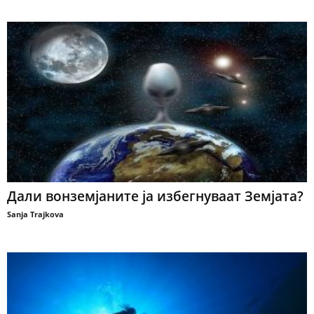
Дали вонземјаните ја избегнуваат Земјата?
Sanja Trajkova