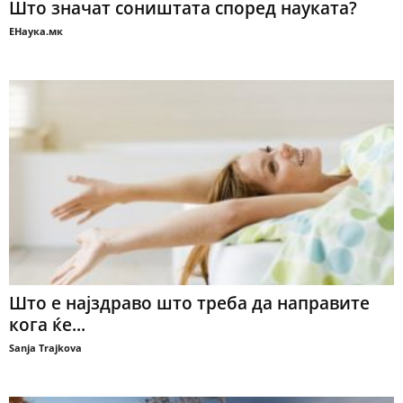
Што значат соништата според науката?
ЕНаука.мк
Што е најздраво што треба да направите
кога ќе...
Sanja Trajkova