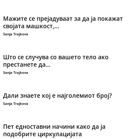
Мажите се прејадуваат за да ја покажат
својата машкост,...
Sanja Trajkova
Што се случува со вашето тело ако
престанете да...
Sanja Trajkova
Дали знаете кој е најголемиот број?
Sanja Trajkova
Пет едноставни начини како да ја
подобрите циркулацијата