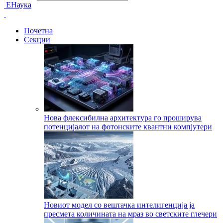
ЕНаука
Почетна
Секции
Нова флексибилна архитектура го проширува
потенцијалот на фотонските квантни компјутери
Новиот модел со вештачка интелигенција ја
пресмета количината на мраз во светските глечери