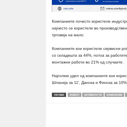
Компаниите почесто користеле индустр
најчесто се користеле во производствен
трговија на мало.
Компаниите кои користеле сервисни роб
со складишта за 44%, потоа за работите
монтажни работи во 21% од случаите.
Најголем удел од компаниите кои корис
Шпанија за 11′, Данска и Финска за 10%
ТАГОВИ
ROBOTI
АКТИВНОСТИ
КОМПАНИИ
Share