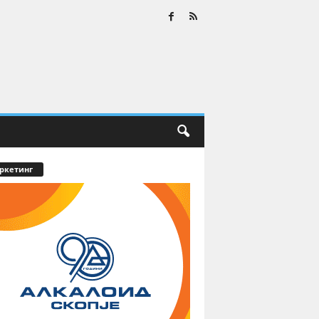
ркетинг