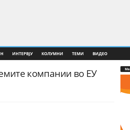
ИН
ИНТЕРВЈУ
КОЛУМНИ
ТЕМИ
ВИДЕО
Ма
лемите компании во ЕУ