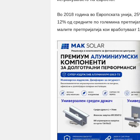
Во 2018 година во Европската унија, 2
12% од средните по големина претпијати
малите претпријатија кои вработуваат 1