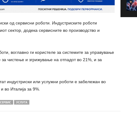
иски од сервисни роботи. Индустриските роботи
иот сектор, додека сервисните во производство и
оти, воглавно ги користеле за системите за управување
 за чистење и згрижување на отпадот во 21%, и за
тат индустриски или услужни роботи е забележан во
 и во Италија за 9%.
СЕРВИС
УСЛУГА