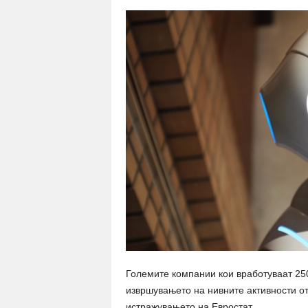
Големите компании кои вработуваат 250
извршувањето на нивните активности от
истражувањето на Евростат.