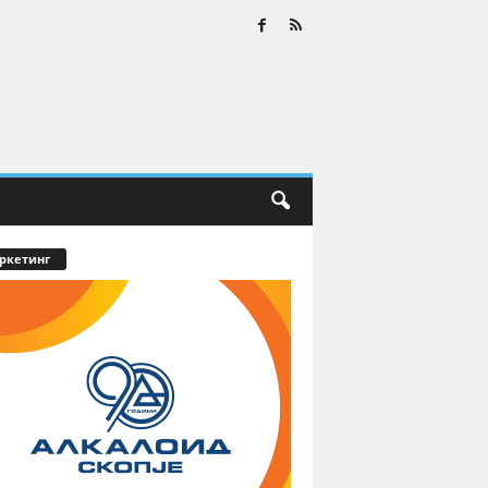
ркетинг