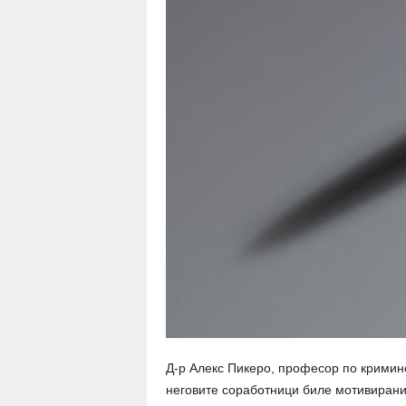
Д-р Алекс Пикеро, професор по криминол
неговите соработници биле мотивирани 