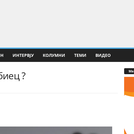
ИН
ИНТЕРВЈУ
КОЛУМНИ
ТЕМИ
ВИДЕО
Ма
биец ?