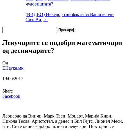
чудовиштата?
(ВИДЕО) Неверојатни факти за Вашите очи
Сите
Видеа
Левучарите се подобри математичари
од десничарите?
Од
ЕНаука.мк
-
19/06/2017
Share
Facebook
Леонардо да Винчи, Марк Твен, Моцарт, Марија Кири,
Никола Тесла, Аристотел, а денес и Бил Гејтс, Лионел Меси,
итн. Сите овие се добро познати левучари. Повторно се