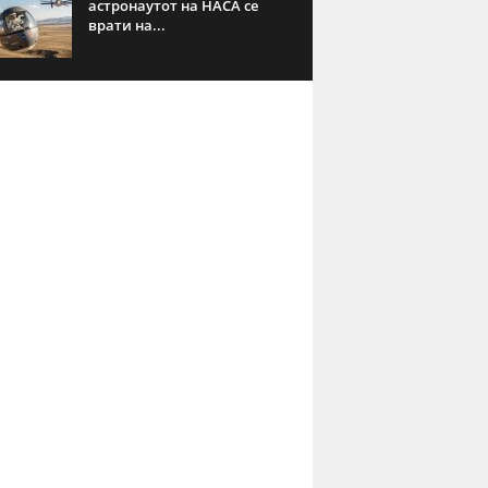
астронаутот на НАСА се
врати на...