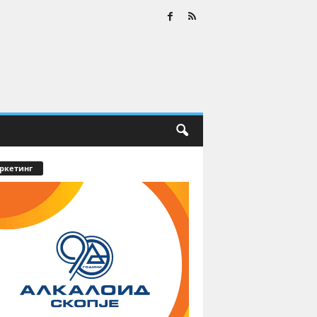
ркетинг