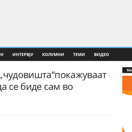
ИН
ИНТЕРВЈУ
КОЛУМНИ
ТЕМИ
ВИДЕО
Ма
 „чудовишта“покажуваат
а се биде сам во