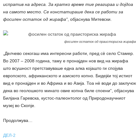
испратив на адреса. За кратко време тие реагираа и дојдоа
на самото место. Се констатираше дека се работи за
фосилен остаток од жирафа“
, објаснува Митевски.
фосилен остаток од праисториска жирафа
„Делчево секогаш има интересни работи, пред сè село Стамер.
Во 2007 – 2008 година, таму е пронајден нов вид на жирафа
што всушност претставуваше една алка којашто ги спојува
европското, африканското и азиското копно. Бидејќи тој истиот
вид е пронајден и во Африка и во Азија. Тоа нè води до заклучок
дека во геолошкото минато овие копна биле споени“, објаснува
Билјана Гаревска, кустос-палеонтолог од Природонаучниот
музеј во Скопје.
Продолжува…
ДЕЛ-2