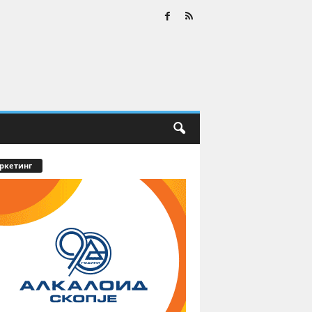
ркетинг