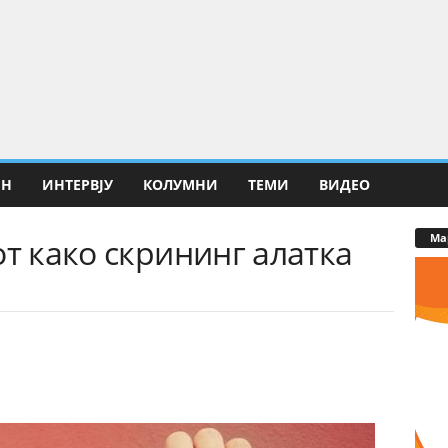
ИН
ИНТЕРВЈУ
КОЛУМНИ
ТЕМИ
ВИДЕО
Ма
от како скрининг алатка