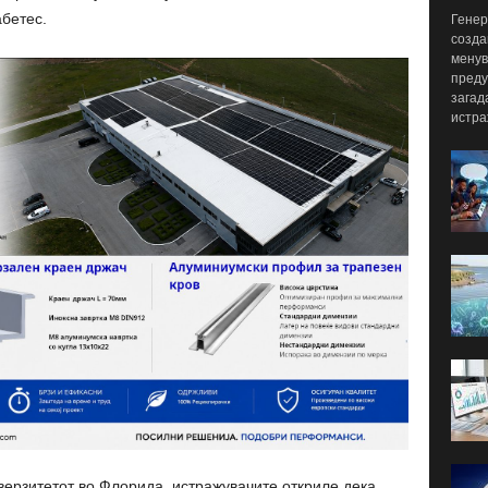
абетес.
Генер
созда
менув
преду
загад
истра
ерзитетот во Флорида, истражувачите откриле дека