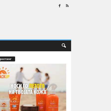
ркетинг