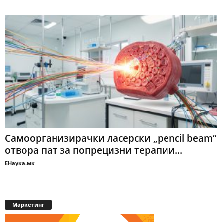
Самоорганизирачки ласерски „pencil beam“
отвора пат за попрецизни терапии...
ЕНаука.мк
Маркетинг