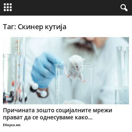
Таг: Скинер кутија
Причината зошто социјалните мрежи
прават да се однесуваме како...
ЕНаука.мк