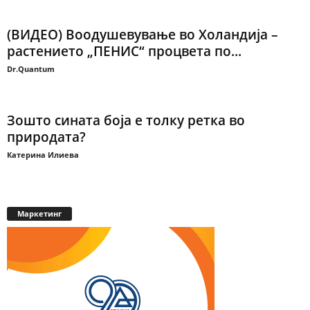
(ВИДЕО) Воодушевување во Холандија –
растението „ПЕНИС“ процвета по...
Dr.Quantum
Зошто сината боја е толку ретка во
природата?
Катерина Илиева
Маркетинг