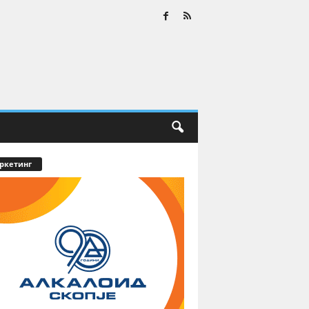
ркетинг