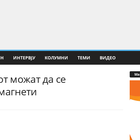
ИН
ИНТЕРВЈУ
КОЛУМНИ
ТЕМИ
ВИДЕО
Ма
от можат да се
 магнети