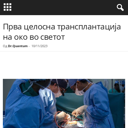
Прва целосна трансплантација
на око во светот
Од
Dr.Quantum
-
10/11/2023
Share