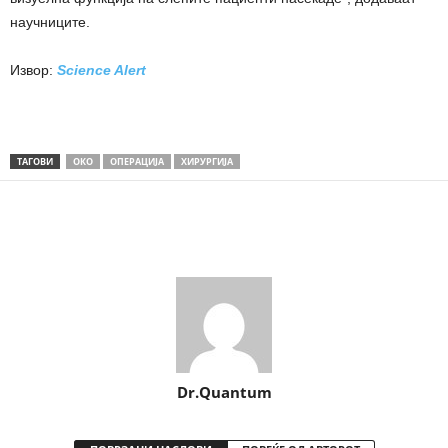
научниците.
Извор:
Science Alert
ТАГОВИ
ОКО
ОПЕРАЦИЈА
ХИРУРГИЈА
Share
Dr.Quantum