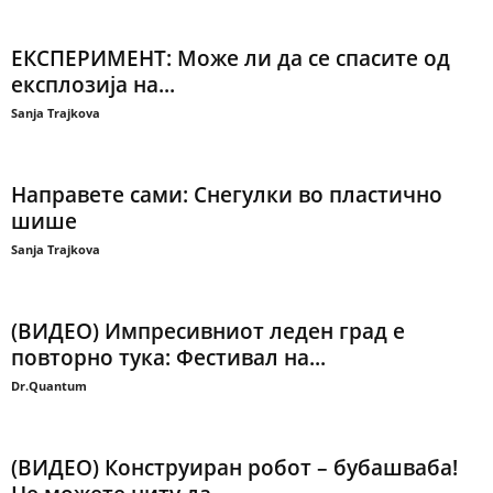
ЕКСПЕРИМЕНТ: Може ли да се спасите од
експлозија на...
Sanja Trajkova
Направете сами: Снегулки во пластично
шише
Sanja Trajkova
(ВИДЕО) Импресивниот леден град е
повторно тука: Фестивал на...
Dr.Quantum
(ВИДЕО) Конструиран робот – бубашваба!