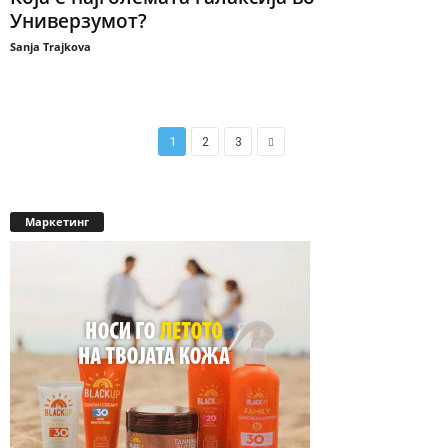
Универзумот?
Sanja Trajkova
1
2
3
Маркетинг