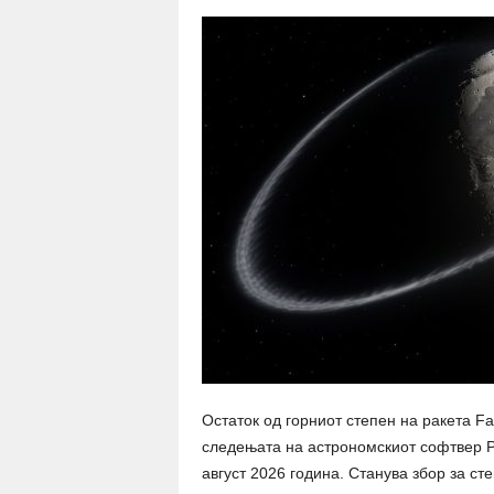
Остаток од горниот степен на ракета Fa
следењата на астрономскиот софтвер Pr
август 2026 година. Станува збор за ст