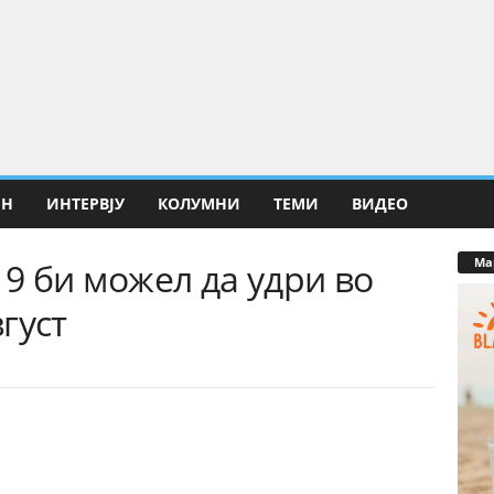
ИН
ИНТЕРВЈУ
КОЛУМНИ
ТЕМИ
ВИДЕО
Ма
 9 би можел да удри во
густ