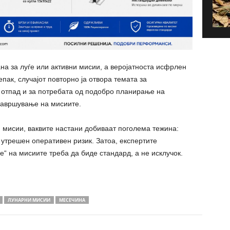
ана за луѓе или активни мисии, а веројатноста исфрлен
пак, случајот повторно ја отвора темата за
 отпад и за потребата од подобро планирање на
завршување на мисиите.
 мисии, ваквите настани добиваат поголема тежина:
утрешен оперативен ризик. Затоа, експертите
“ на мисиите треба да биде стандард, а не исклучок.
ЛУНАРНИ МИСИИ
МЕСЕЧИНА