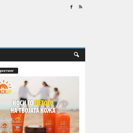
ркетинг