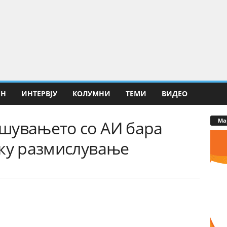
ИН
ИНТЕРВЈУ
КОЛУМНИ
ТЕМИ
ВИДЕО
Ма
шувањето со АИ бара
лку размислување