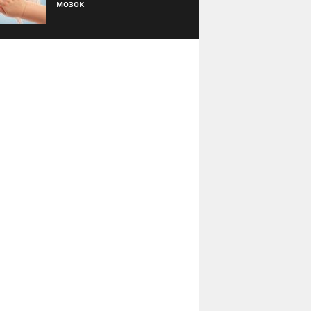
мозок