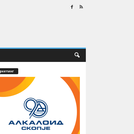
ркетинг