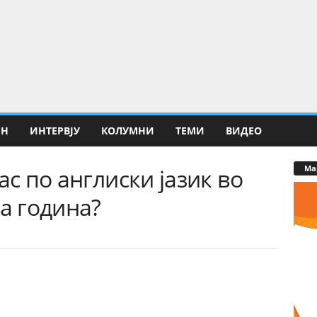
ИН
ИНТЕРВЈУ
КОЛУМНИ
ТЕМИ
ВИДЕО
Ма
ас по англиски јазик во
та година?