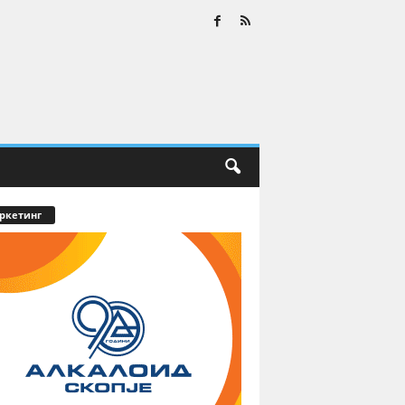
ркетинг