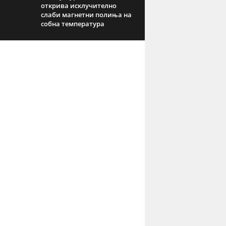
открива исклучително
слаби магнетни полиња на
собна температура