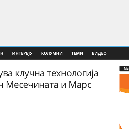
ИН
ИНТЕРВЈУ
КОЛУМНИ
ТЕМИ
ВИДЕО
Ма
ува клучна технологија
он Месечината и Марс