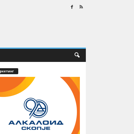
ркетинг