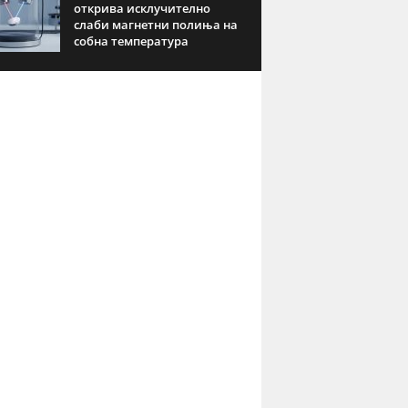
открива исклучително
слаби магнетни полиња на
собна температура