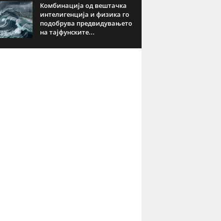
Комбинација од вештачка
интелигенција и физика го
подобрува предвидувањето
на тајфунските...