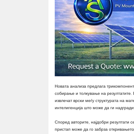
Новата анализа предлага трикомпоненте
собирање и толкување на резултатите. В
извлечат врски меѓу структурата на мат
интелигенција што може да ги надгради
Според авторите, најдобри резултати се
пристап може да го забрза откривањето 