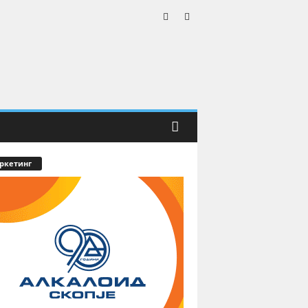
ркетинг