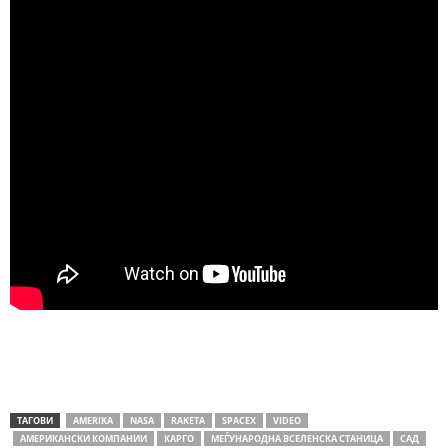
ТАГОВИ
AMERIKA
NASA
RAKETA
SPACEX
VIDEO
АМЕРИКАНСКИ КОМПАНИИ
КАРГО
МЕЃУНАРОДНА ВСЕЛЕНСКА СТАНИЦА
САД