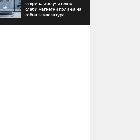
открива исклучително
слаби магнетни полиња на
собна температура