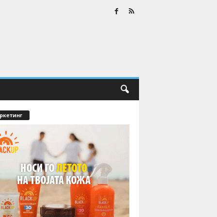
ркетинг