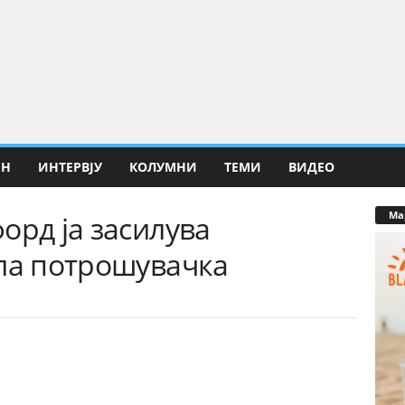
ИН
ИНТЕРВЈУ
КОЛУМНИ
ТЕМИ
ВИДЕО
Ма
орд ја засилува
ала потрошувачка