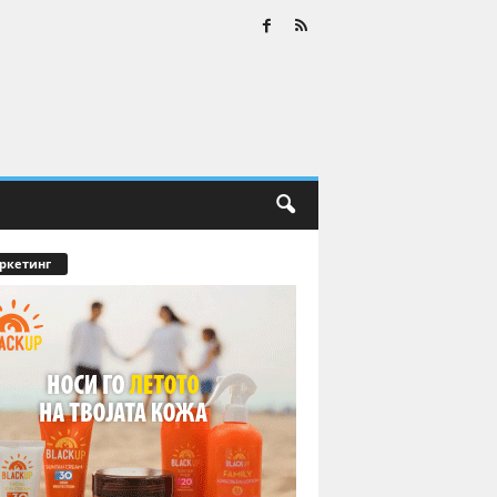
ркетинг