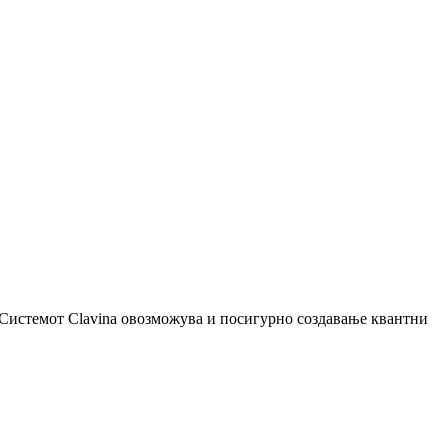
 Системот Clavina овозможува и посигурно создавање квантни