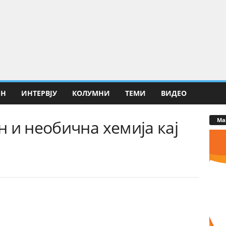
ИН
ИНТЕРВЈУ
КОЛУМНИ
ТЕМИ
ВИДЕО
Ма
 и необична хемија кај