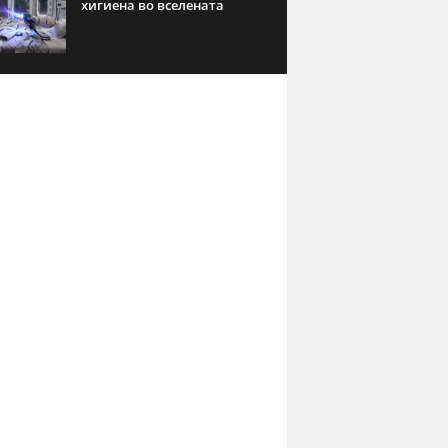
хигиена во вселената