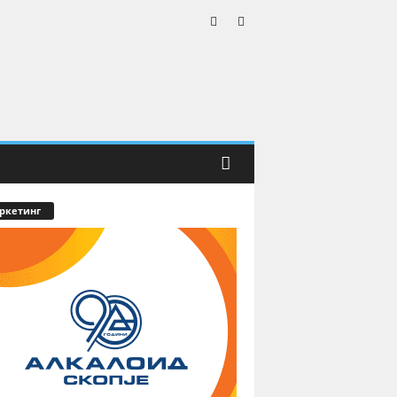
ркетинг