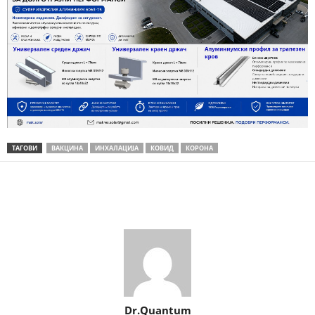
ТАГОВИ
ВАКЦИНА
ИНХАЛАЦИЈА
КОВИД
КОРОНА
Share
Dr.Quantum