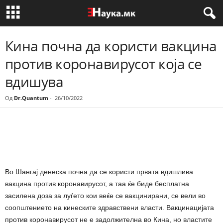
Кина почна да користи вакцина
против коронавирусот која се
вдишува
Од
Dr.Quantum
-
26/10/2022
Share
Во Шангај денеска почна да се користи првата вдишлива
вакцина против коронавирусот, а таа ќе биде бесплатна
засилена доза за луѓето кои веќе се вакцинирани, се вели во
соопштението на кинеските здравствени власти. Вакцинацијата
против коронавирусот не е задолжителна во Кина, но властите