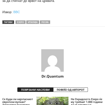
за да стигнат до врвот на црквата.
Извор:
BBC
ТАГОВИ
ЕЗЕРО
ИТАЛИЈА
РЕСИА
Share
Dr.Quantum
ПОВРЗАНИ НАСЛОВИ
ПОВЕЌЕ ОД АВТОРОТ
Се буди ли најопасниот
На Охридското Езеро ќе
европски вулкан?
му требаат 1.000 години
Загрозени половина
да се оправи од