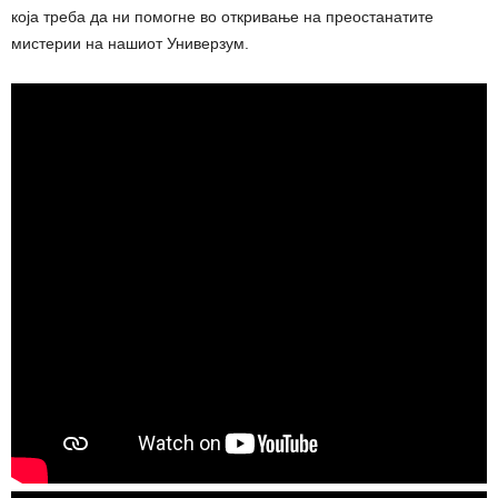
која треба да ни помогне во откривање на преостанатите
мистерии на нашиот Универзум.