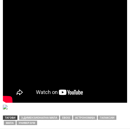
ТАГОВИ
3-ДИМЕНЗИОНАЛНА МАПА
EBOSS
АСТРОНОМИЈА
ГАЛАКСИИ
МАПА
УНИВЕРЗУМ