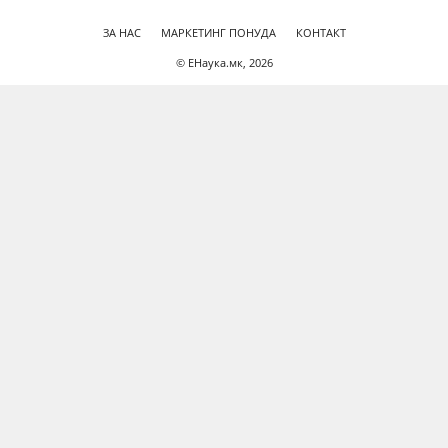
ЗА НАС
МАРКЕТИНГ ПОНУДА
КОНТАКТ
© ЕНаука.мк, 2026