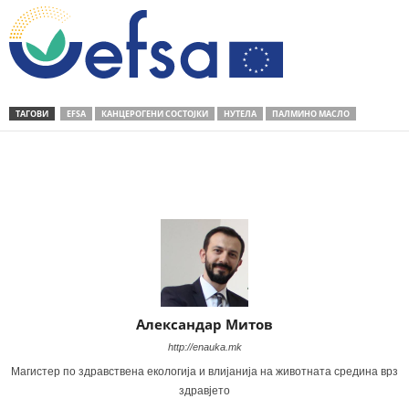
ТАГОВИ
ЕFSA
КАНЦЕРОГЕНИ СОСТОЈКИ
НУТЕЛА
ПАЛМИНО МАСЛО
Share
Александар Митов
http://enauka.mk
Магистер по здравствена екологија и влијанија на животната средина врз
здравјето