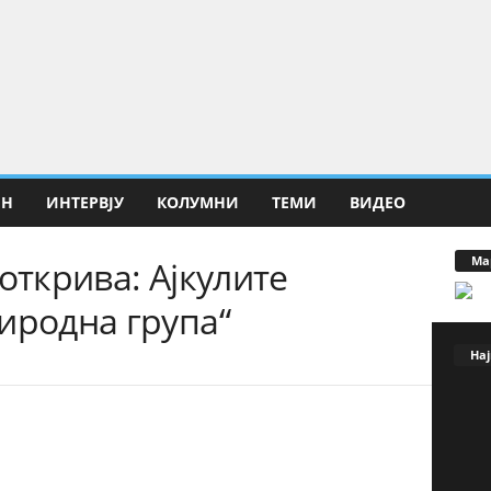
ИН
ИНТЕРВЈУ
КОЛУМНИ
ТЕМИ
ВИДЕО
Ма
открива: Ајкулите
иродна група“
Нај