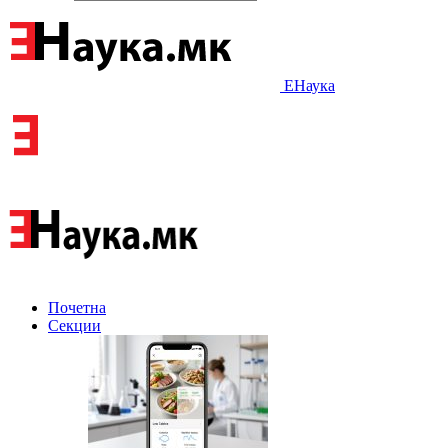
ЕНаука
Почетна
Секции