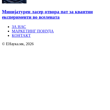
Минијатурен ласер отвора пат за квантни
експерименти во вселената
ЗА НАС
МАРКЕТИНГ ПОНУДА
КОНТАКТ
© ЕНаука.мк, 2026