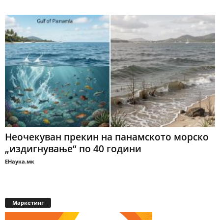
Неочекуван прекин на панамското морско
„издигнување“ по 40 години
ЕНаука.мк
Маркетинг