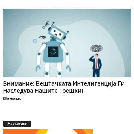
Внимание: Вештачката Интелигенција Ги
Наследува Нашите Грешки!
ЕНаука.мк
Маркетинг