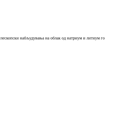
 Телескопски набљудувања на облак од натриум и литиум го