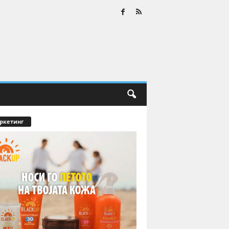
ркетинг