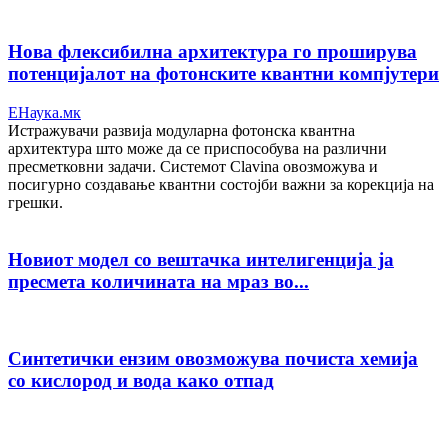
Нова флексибилна архитектура го проширува
потенцијалот на фотонските квантни компјутери
ЕНаука.мк
Истражувачи развија модуларна фотонска квантна
архитектура што може да се приспособува на различни
пресметковни задачи. Системот Clavina овозможува и
посигурно создавање квантни состојби важни за корекција на
грешки.
Новиот модел со вештачка интелигенција ја
пресмета количината на мраз во...
Синтетички ензим овозможува почиста хемија
со кислород и вода како отпад