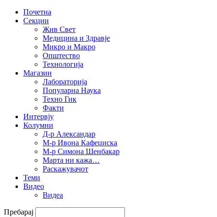
Почетна
Секции
Жив Свет
Медицина и Здравје
Микро и Макро
Општество
Технологија
Магазин
Лабораторија
Популарна Наука
Техно Гик
Факти
Интервју
Колумни
Д-р Александар
М-р Ивона Кафеџиска
М-р Симона Шенбакар
Марта ни кажа…
Раскажувачот
Теми
Видео
Видеа
Пребарај