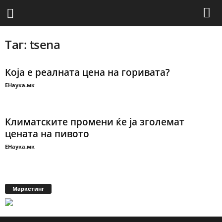
Таг: tsena
Која е реалната цена на горивата?
ЕНаука.мк
Климатските промени ќе ја зголемат
цената на пивото
ЕНаука.мк
Маркетинг