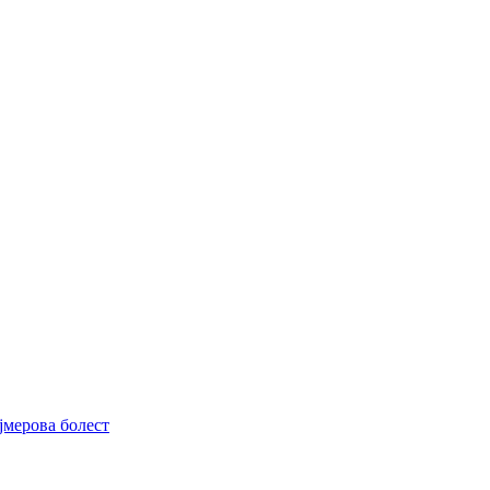
јмерова болест