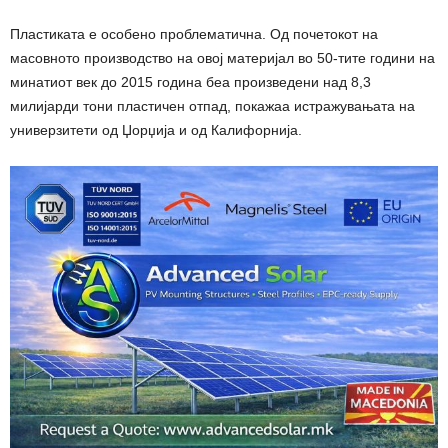
Пластиката е особено проблематична. Од почетокот на
масовното производство на овој материјал во 50-тите години на
минатиот век до 2015 година беа произведени над 8,3
милијарди тони пластичен отпад, покажаа истражувањата на
универзитети од Џорџија и од Калифорнија.