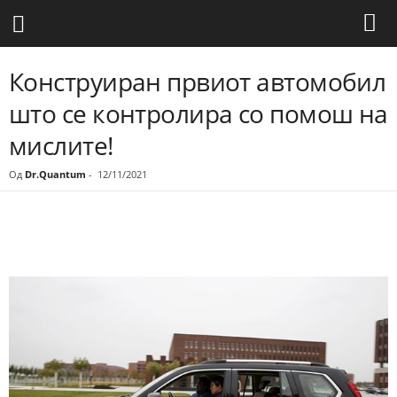
Конструиран првиот автомобил
што се контролира со помош на
мислите!
Од
Dr.Quantum
-
12/11/2021
Share